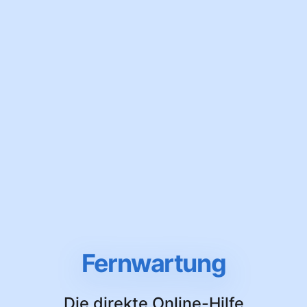
Fernwartung
Die direkte Online-Hilfe