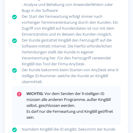
- Analyse und Behebung von Anwenderfehlern oder
Bugs in der Software
Der Start der Fernwartung erfolgt immer nach
vorheriger Terminvereinbarung durch den Kunden. Ein
Zugriff von KingBill auf Kundendaten ist nur mit dem
Einverständnis und im Beisein des Kunden möglich.
Der Kunde gestattet KingBill den Fernzugriff auf die
Software mittels Internet. Die hierfür erforderlichen
Verbindungen stellt der Kunde in eigener
Verantwortung her. Für den Fernzugriff verwendet
KingBill das Tool der Firma AnyDesk.
Der Kunde bekommt beim Starten von AnyDesk eine 9-
stellige ID-Nummer, welche der Kunde an KingBill
übermittelt.
WICHTIG:
Vor dem Senden der 9-stelligen ID
müssen alle anderen Programme, außer KingBill
selbst, geschlossen werden.
Es darf nur die Fernwartung und KingBill geöffnet
sein.
Nachdem KingBill die ID eingibt, bekommt der Kunde