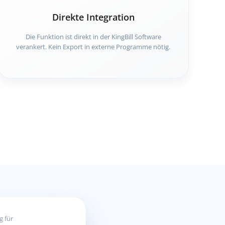
Direkte Integration
Die Funktion ist direkt in der KingBill Software
verankert. Kein Export in externe Programme nötig.
g für