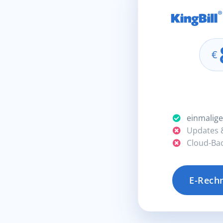
€
einmalige
Updates &
Cloud-Bac
E-Rech