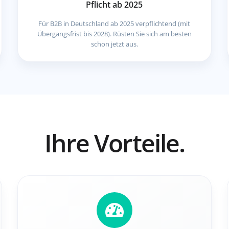
Pflicht ab 2025
Für B2B in Deutschland ab 2025 verpflichtend (mit
Übergangsfrist bis 2028). Rüsten Sie sich am besten
schon jetzt aus.
Ihre Vorteile.