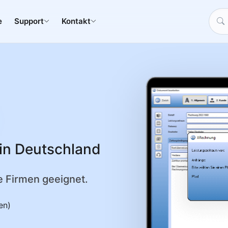
e
Support
Kontakt
in Deutschland
e Firmen geeignet.
en)