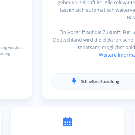
geber vorteilhaft ist. Alle relev
lassen sich automatisch weiterve
Be
Ein Vorgriff auf die Zukunft: Fü
Deutschland wird die elektronische 
ist ratsam, möglichst bal
hnung werden.
ierung.
Weitere Inform
Schnellere Zustellung