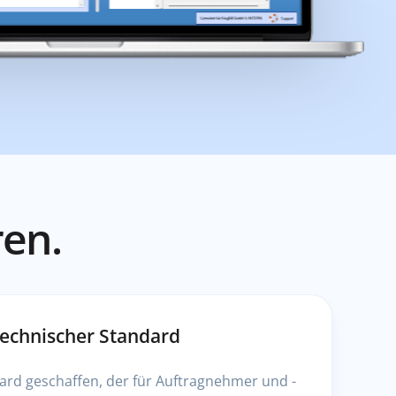
ren.
 technischer Standard
ard geschaffen, der für Auftragnehmer und -