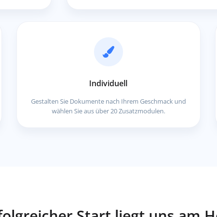
Individuell
Gestalten Sie Dokumente nach Ihrem Geschmack und
wählen Sie aus über 20 Zusatzmodulen.
folgreicher Start liegt uns am 