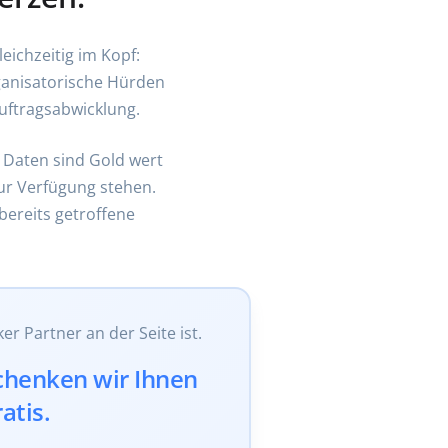
ichzeitig im Kopf:
ganisatorische Hürden
Auftragsabwicklung.
e Daten sind Gold wert
zur Verfügung stehen.
ereits getroffene
er Partner an der Seite ist.
chenken wir Ihnen
atis.