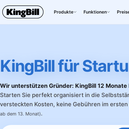
Produkte
Funktionen
Preis
KingBill für Start
Wir unterstützen Gründer: KingBill 12 Monate
Starten Sie perfekt organisiert in die Selbststä
versteckten Kosten, keine Gebühren im ersten
.
ab dem 13. Monat)