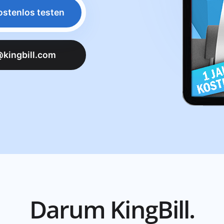
ostenlos testen
kingbill.com
Darum KingBill.