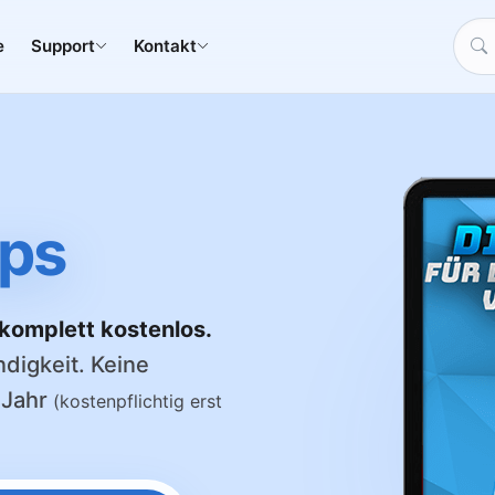
e
Support
Kontakt
ups
 komplett kostenlos.
ndigkeit. Keine
 Jahr
(kostenpflichtig erst