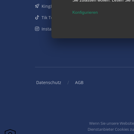
KingBill Universum
Konfigurieren
Tik Tok
Instagram
/
Datenschutz
AGB
Wenn Sie unsere Websites
Dienstanbieter Cookies zu