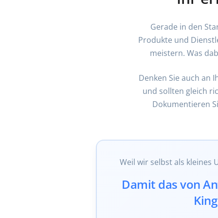
Gerade in den Sta
Produkte und Dienstl
meistern. Was dabe
Denken Sie auch an Ih
und sollten gleich r
Dokumentieren Si
Weil wir selbst als kleines
Damit das von An
King