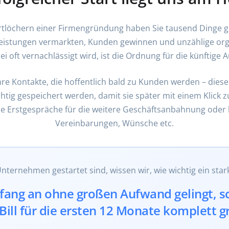
rtlöchern einer Firmengründung haben Sie tausend Dinge gle
eistungen vermarkten, Kunden gewinnen und unzählige or
i oft vernachlässigt wird, ist die Ordnung für die künftige 
re Kontakte, die hoffentlich bald zu Kunden werden – dies
ichtig gespeichert werden, damit sie später mit einem Klick 
e Erstgespräche für die weitere Geschäftsanbahnung oder b
Vereinbarungen, Wünsche etc.
 Unternehmen gestartet sind, wissen wir, wie wichtig ein stark
fang an ohne großen Aufwand gelingt, s
Bill für die ersten 12 Monate komplett gr