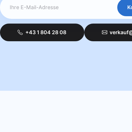
K
+43 1 804 28 08
verkauf@