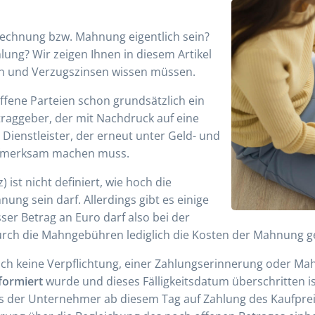
echnung bzw. Mahnung eigentlich sein?
lung? Wir zeigen Ihnen in diesem Artikel
n und Verzugszinsen wissen müssen.
fene Parteien schon grundsätzlich ein
raggeber, der mit Nachdruck auf eine
Dienstleister, der erneut unter Geld- und
aufmerksam machen muss.
 ist nicht definiert, wie hoch die
ng sein darf. Allerdings gibt es einige
ser Betrag an Euro darf also bei der
rch die Mahngebühren lediglich die Kosten der Mahnung g
lich keine Verpflichtung, einer Zahlungserinnerung oder 
nformiert
wurde und dieses Fälligkeitsdatum überschritten i
ss der Unternehmer ab diesem Tag auf Zahlung des Kaufpreis