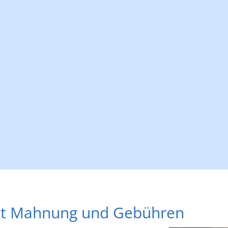
it Mahnung und Gebühren