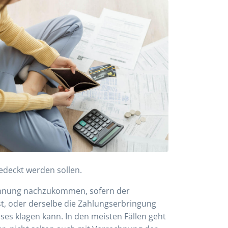
edeckt werden sollen.
Mahnung nachzukommen, sofern der
st, oder derselbe die Zahlungserbringung
es klagen kann. In den meisten Fällen geht