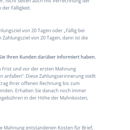
r, nicht selten auch mit Verrechnung der
er Fälligkeit.
lungsziel von 20 Tagen oder „Fällig bei
n Zahlungsziel von 20 Tagen, dann ist die
Sie Ihren Kunden darüber informiert haben.
n Frist und vor der ersten Mahnung
n anfallen“. Diese Zahlungserinnerung stellt
rag Ihrer offenen Rechnung bis zum
rsenden. Erhalten Sie danach noch immer
hngebühren in der Höhe der Mahnkosten,
ie Mahnung entstandenen Kosten für Brief,