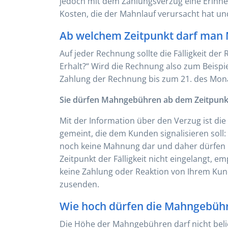
jedoch mit dem Zahlungsverzug eine Erinne
Kosten, die der Mahnlauf verursacht hat un
Ab welchem Zeitpunkt darf man
Auf jeder Rechnung sollte die Fälligkeit de
Erhalt?“ Wird die Rechnung also zum Beispiel
Zahlung der Rechnung bis zum 21. des Monat
Sie dürfen Mahngebühren ab dem Zeitpunkt e
Mit der Information über den Verzug ist d
gemeint, die dem Kunden signalisieren soll:
noch keine Mahnung dar und daher dürfen 
Zeitpunkt der Fälligkeit nicht eingelangt, 
keine Zahlung oder Reaktion von Ihrem Ku
zusenden.
Wie hoch dürfen die Mahngebühr
Die Höhe der Mahngebühren darf nicht beli