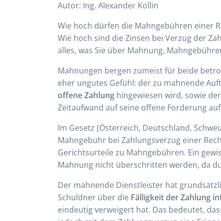
Autor: Ing. Alexander Kollin
Wie hoch dürfen die Mahngebühren einer R
Wie hoch sind die Zinsen bei Verzug der Zah
alles, was Sie über Mahnung, Mahngebühre
Mahnungen bergen zumeist für beide betrof
eher ungutes Gefühl: der zu mahnende Auft
offene Zahlung
hingewiesen wird, sowie der 
Zeitaufwand auf seine offene Forderung 
Im Gesetz (Österreich, Deutschland, Schweiz)
Mahngebühr bei Zahlungsverzug einer Rechnu
Gerichtsurteile zu Mahngebühren. Ein gewis
Mahnung nicht überschritten werden, da du
Der mahnende Dienstleister hat grundsätz
Schuldner über die
Fälligkeit der Zahlung i
eindeutig verweigert hat. Das bedeutet, da