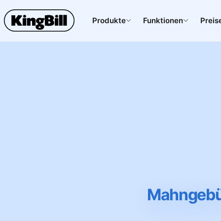
Produkte
Funktionen
Preis
Mahngebüh