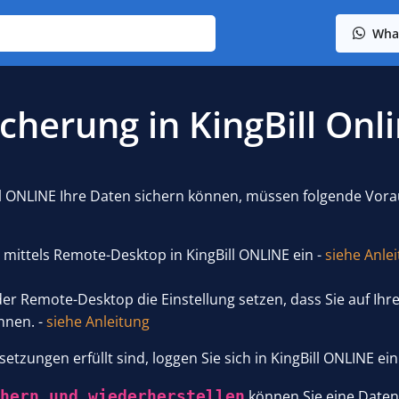
Wha
cherung in KingBill Onl
ill ONLINE Ihre Daten sichern können, müssen folgende Vora
 mittels Remote-Desktop in KingBill ONLINE ein -
siehe Anle
der Remote-Desktop die Einstellung setzen, dass Sie auf Ihr
nnen. -
siehe Anleitung
tzungen erfüllt sind, loggen Sie sich in KingBill ONLINE ein
chern und wiederherstellen
können Sie eine Date