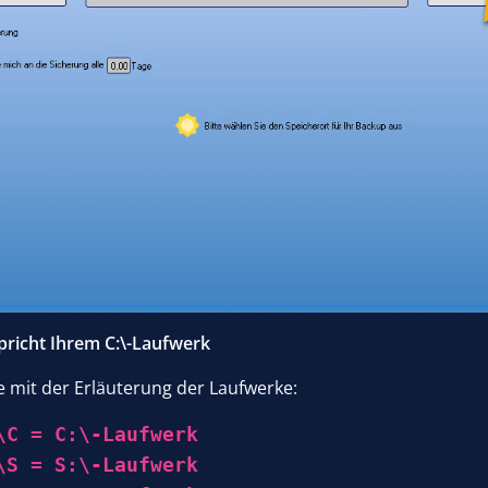
pricht Ihrem C:\-Laufwerk
le mit der Erläuterung der Laufwerke:
\C = C:\-Laufwerk
\S = S:\-Laufwerk