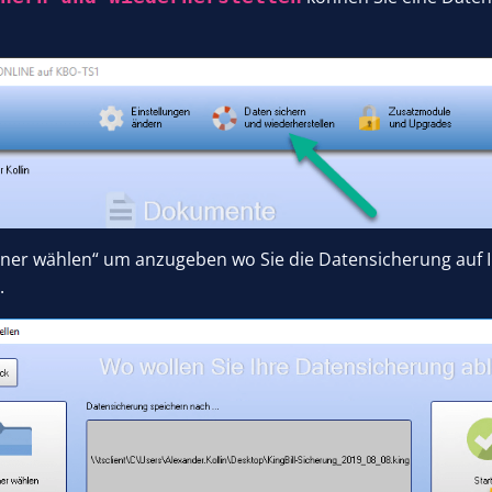
rdner wählen“ um anzugeben wo Sie die Datensicherung au
.