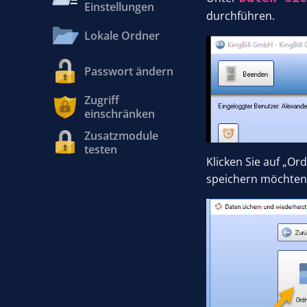
Einstellungen
durchführen.
Lokale Ordner
Passwort ändern
Zugriff
einschränken
Zusatzmodule
testen
Klicken Sie auf „O
speichern möchten