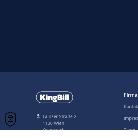
Firma
Kontak
Lainzer Straße 2
Impre
1130 Wien
Österreich
Team