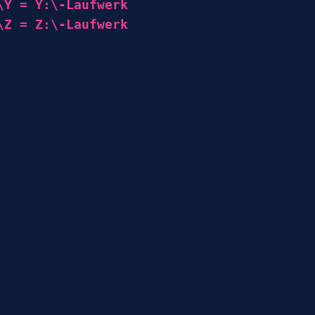
\Y = Y:\-Laufwerk
\Z = Z:\-Laufwerk