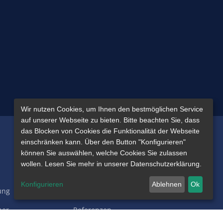
Wir nutzen Cookies, um Ihnen den bestmöglichen Service
auf unserer Webseite zu bieten. Bitte beachten Sie, dass
das Blocken von Cookies die Funktionalität der Webseite
einschränken kann. Über den Button "Konfigurieren"
Interessantes
können Sie auswählen, welche Cookies Sie zulassen
wollen. Lesen Sie mehr in unserer Datenschutzerklärung.
KassenSichV
Konfigurieren
Ablehnen
Ok
ung
Kundenmeinungen
her
Referenzen