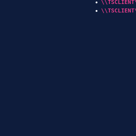
\\TSCLIENT
\\TSCLIENT