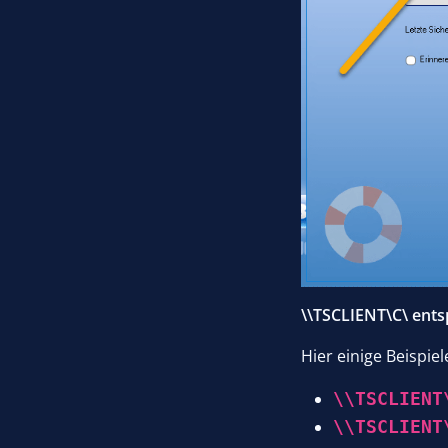
\\TSCLIENT\C\ ents
Hier einige Beispie
\\TSCLIENT
\\TSCLIENT