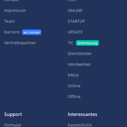
Impressum
ONLINE
Team
STARTUP
Karriere
UPDATE
wir suchen
Vertriebspartner
TIC
Zeiterfassung
Dienstleister
Handwerker
KMUs
Online
Offline
Support
Interessantes
Formular
KassenSichV