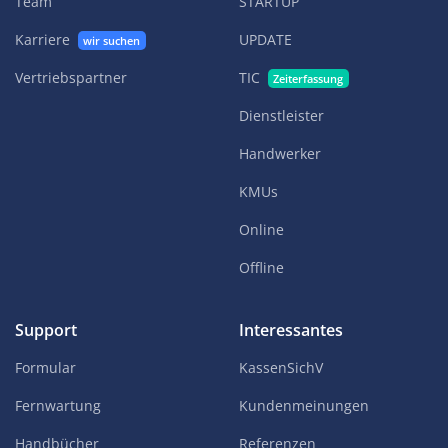
Team
STARTUP
Karriere
UPDATE
wir suchen
Vertriebspartner
TIC
Zeiterfassung
Dienstleister
Handwerker
KMUs
Online
Offline
Support
Interessantes
Formular
KassenSichV
Fernwartung
Kundenmeinungen
Handbücher
Referenzen