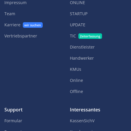
Impressum
ONLINE
Team
STARTUP
Karriere
UPDATE
wir suchen
Vertriebspartner
TIC
Zeiterfassung
Dienstleister
Handwerker
KMUs
Online
Offline
Support
Interessantes
Formular
KassenSichV