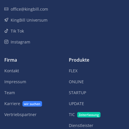
office@kingbill.com
KingBill Universum
Tik Tok
Instagram
Firma
Produkte
Kontakt
FLEX
Impressum
ONLINE
Team
STARTUP
Karriere
UPDATE
wir suchen
Vertriebspartner
TIC
Zeiterfassung
Dienstleister