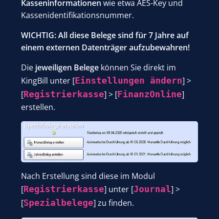
Kasseninformationen
wie etwa AES-Key und
Kassenidentifikationsnummer.
WICHTIG: All diese Belege sind für 7 Jahre auf
einem externen Datenträger aufzubewahren!
Die
jeweiligen Belege
können Sie direkt im
KingBill unter [
Einstellungen ändern
] >
[
Registrierkasse
] > [
FinanzOnline
]
erstellen.
Nach Erstellung sind diese im Modul
[
Registrierkasse
] unter [
Journal
] >
[
Spezialbelege
] zu finden.