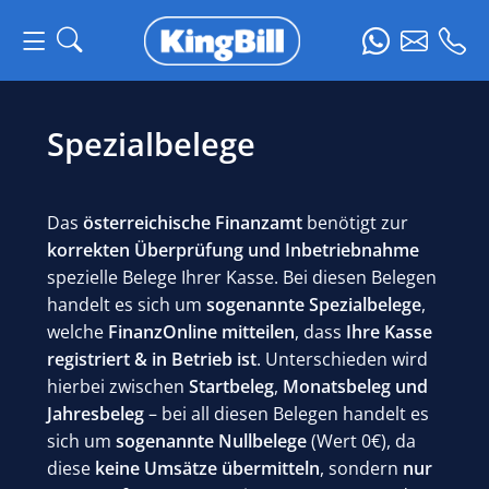
Spezialbelege
Das
österreichische Finanzamt
benötigt zur
korrekten Überprüfung und Inbetriebnahme
spezielle Belege Ihrer Kasse. Bei diesen Belegen
handelt es sich um
sogenannte Spezialbelege
,
welche
FinanzOnline mitteilen
, dass
Ihre Kasse
registriert & in Betrieb ist
. Unterschieden wird
hierbei zwischen
Startbeleg
,
Monatsbeleg
und
Jahresbeleg
– bei all diesen Belegen handelt es
sich um
sogenannte Nullbelege
(Wert 0€), da
diese
keine Umsätze übermitteln
, sondern
nur