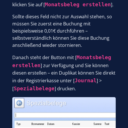
klicken Sie auf [
Monatsbeleg erstellen
].
Sollte dieses Feld nicht zur Auswahl stehen, so
müssen Sie zuerst eine Buchung mit
beispielsweise 0,01€ durchführen –
selbstverständlich können Sie diese Buchung
anschließend wieder stornieren.
Danach steht der Button mit [
Monatsbeleg
erstellen
] zur Verfügung und Sie können
diesen erstellen – ein Duplikat können Sie direkt
in der Registrierkasse unter [
Journal
] >
[
Spezialbelege
] drucken.