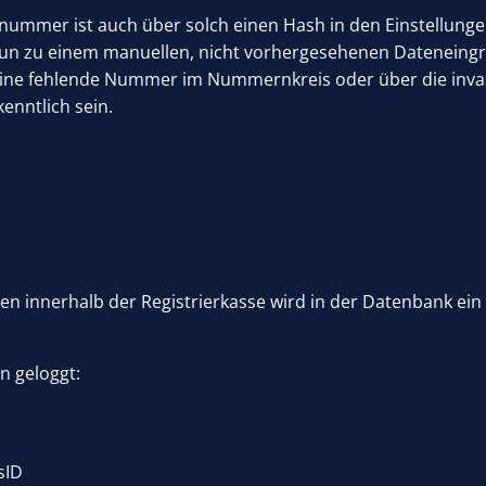
gnummer ist auch über solch einen Hash in den Einstellung
 nun zu einem manuellen, nicht vorhergesehenen Dateneing
eine fehlende Nummer im Nummernkreis oder über die inval
enntlich sein.
ten innerhalb der Registrierkasse wird in der Datenbank ein 
n geloggt:
sID