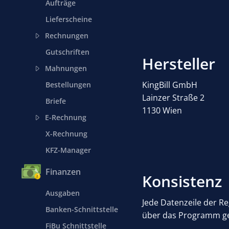
Aufträge
Lieferscheine
Rechnungen
Gutschriften
Hersteller
Mahnungen
KingBill GmbH
Bestellungen
Lainzer Straße 2
Briefe
1130 Wien
E-Rechnung
X-Rechnung
KFZ-Manager
Finanzen
Konsistenz
Ausgaben
Jede Datenzeile der R
Banken-Schnittstelle
über das Programm gen
FiBu Schnittstelle