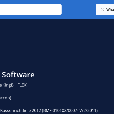
Wha
 Software
(KingBill FLEX)
accdb)
 Kassenrichtlinie 2012 (BMF-010102/0007-IV/2/2011)