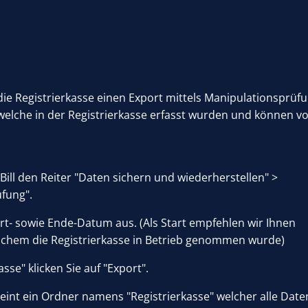
r die Registrierkasse einen Export mittels Manipulationsprüf
, welche in der Registrierkasse erfasst wurden und können 
Bill den Reiter "Daten sichern und wiederherstellen" >
fung".
art- sowie Ende-Datum aus. (Als Start empfehlen wir Ihnen
lchem die Registrierkasse in Betrieb genommen wurde)
sse" klicken Sie auf "Export".
int ein Ordner namens "Registrierkasse" welcher alle Date