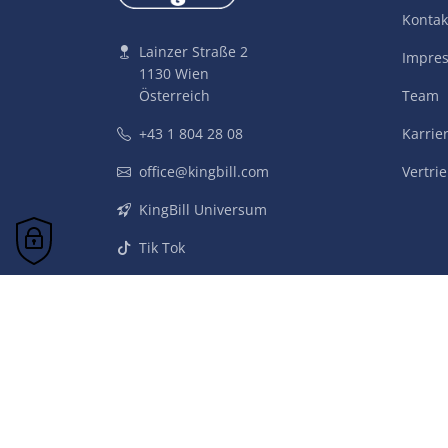
Kontak
Lainzer Straße 2
Impre
1130 Wien
Österreich
Team
+43 1 804 28 08
Karrie
office@kingbill.com
Vertri
KingBill Universum
Tik Tok
Instagram