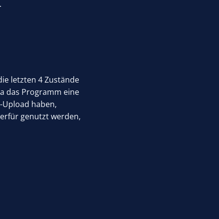
.
die letzten 4 Zustände
 Da das Programm eine
eb-Upload haben,
ierfür genutzt werden,