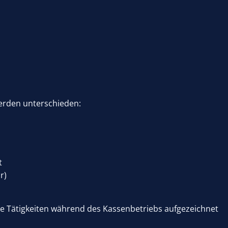
erden unterschieden:
t
r)
e Tätigkeiten während des Kassenbetriebs aufgezeichnet