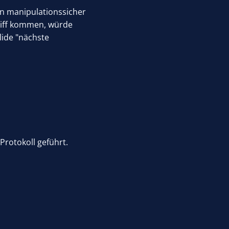
en manipulationssicher
riff kommen, würde
ide "nächste
Protokoll geführt.