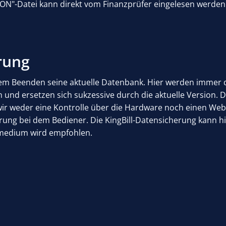
.JSON"-Datei kann direkt vom Finanzprüfer eingelesen werden
rung
jedem Beenden seine aktuelle Datenbank. Hier werden immer 
 und ersetzen sich sukzessive durch die aktuelle Version.
t, wir weder eine Kontrolle über die Hardware noch einen W
erung bei dem Bediener. Die KingBill-Datensicherung kann h
rmedium wird empfohlen.