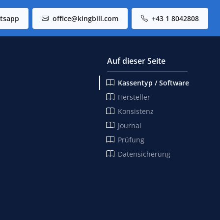
tsapp
office@kingbill.com
+43 1 8042808
Auf dieser Seite
Kassentyp / Software
Hersteller
Konsistenz
Journal
Prüfung
Datensicherung