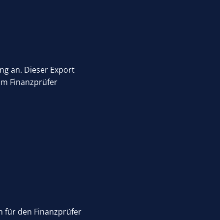
ung an. Dieser Export
vom Finanzprüfer
n für den Finanzprüfer