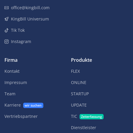
office@kingbill.com
KingBill Universum
Tik Tok
Instagram
Firma
Produkte
Kontakt
FLEX
Impressum
ONLINE
Team
STARTUP
Karriere
UPDATE
wir suchen
Vertriebspartner
TIC
Zeiterfassung
Dienstleister