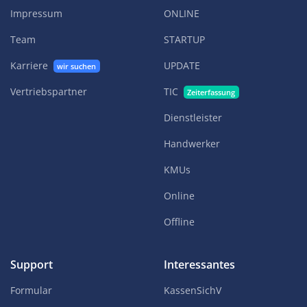
Impressum
ONLINE
Team
STARTUP
Karriere
UPDATE
wir suchen
Vertriebspartner
TIC
Zeiterfassung
Dienstleister
Handwerker
KMUs
Online
Offline
Support
Interessantes
Formular
KassenSichV