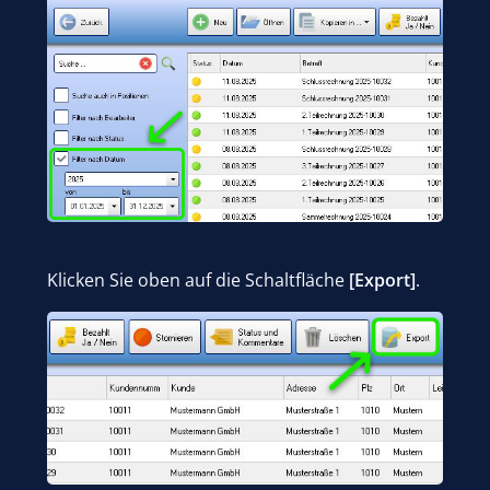
Klicken Sie oben auf die Schaltfläche
[Export]
.