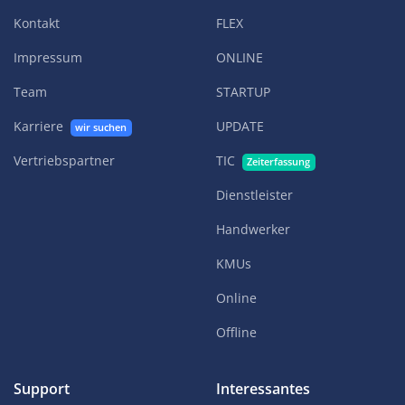
Kontakt
FLEX
Impressum
ONLINE
Team
STARTUP
Karriere
UPDATE
wir suchen
Vertriebspartner
TIC
Zeiterfassung
Dienstleister
Handwerker
KMUs
Online
Offline
Support
Interessantes