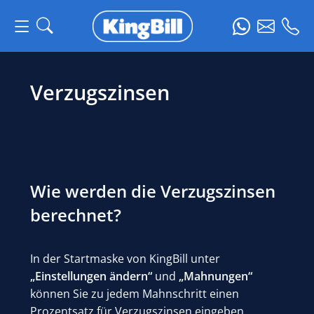
Verzugszinsen
Wie werden die Verzugszinsen
berechnet?
In der Startmaske von KingBill unter
„Einstellungen ändern“
und
„Mahnungen“
können Sie zu jedem Mahnschritt einen
Prozentsatz für Verzugszinsen eingeben.