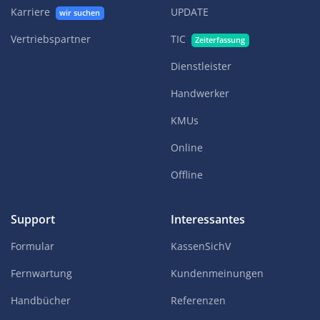
Karriere
UPDATE
wir suchen
Vertriebspartner
TIC
Zeiterfassung
Dienstleister
Handwerker
KMUs
Online
Offline
Support
Interessantes
Formular
KassenSichV
Fernwartung
Kundenmeinungen
Handbücher
Referenzen