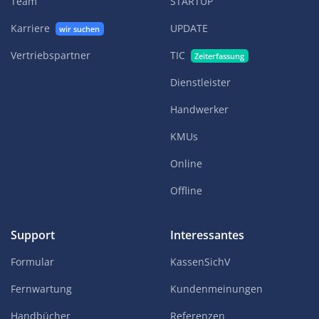
Team
STARTUP
Karriere
UPDATE
wir suchen
Vertriebspartner
TIC
Zeiterfassung
Dienstleister
Handwerker
KMUs
Online
Offline
Support
Interessantes
Formular
KassenSichV
Fernwartung
Kundenmeinungen
Handbücher
Referenzen