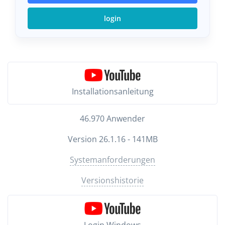
login
Installationsanleitung
46.970 Anwender
Version 26.1.16 - 141MB
Systemanforderungen
Versionshistorie
Login Windows