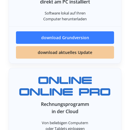
direkt am PC installiert
Software lokal auf Ihren
Computer herunterladen
download Grundversion
download aktuelles Update
Rechnungsprogramm
in der Cloud
Von beliebigen Computern
oder Tablets einloggen