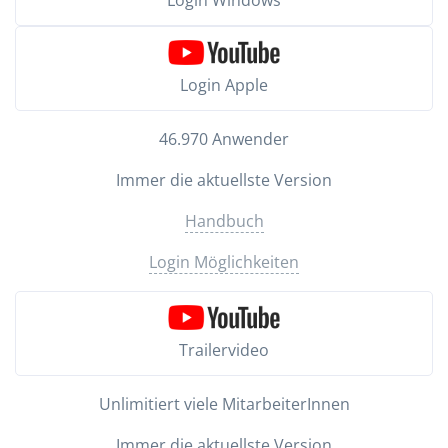
Login Apple
46.970 Anwender
Immer die aktuellste Version
Handbuch
Login Möglichkeiten
Trailervideo
Unlimitiert viele MitarbeiterInnen
Immer die aktuellste Version