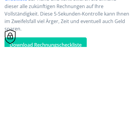
dieser alle zukünftigen Rechnungen auf Ihre
Vollständigkeit. Diese 5-Sekunden-Kontrolle kann Ihnen
im Zweifelsfall viel Ärger, Zeit und eventuell auch Geld
sparen.
Download Rechnungscheckliste
Lainzer Straße 2
1130 Wien
Österreich