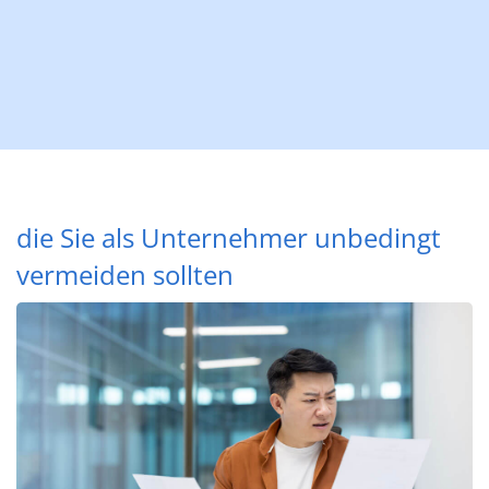
die Sie als Unternehmer unbedingt
vermeiden sollten